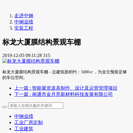
走进中钢
中钢业绩
安装工程
标龙大厦膜结构景观车棚
2019-12-05 09:11:28
315
标龙大厦膜结构景观车棚 - 总建筑面积约：5000
㎡，为业主预留足够
的车位空间。
上一篇
: 智能展览道具制作、设计及运营管理项目
下一篇
: 南通市金月亮新材料科技发展有限公司
中钢业绩
工业厂房定制
工业建筑